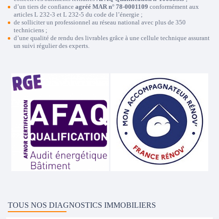
d’un tiers de confiance
agréé MAR n° 78-0001109
conformément aux
articles L 232-3 et L 232-5 du code de l’énergie ;
de solliciter un professionnel au réseau national avec plus de 350
techniciens ;
d’une qualité de rendu des livrables grâce à une cellule technique assurant
un suivi régulier des experts.
TOUS NOS DIAGNOSTICS IMMOBILIERS