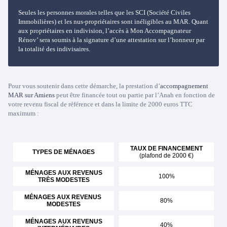
Seules les personnes morales telles que les SCI (Société Civiles
Immobilières) et les nus-propriétaires sont inéligibles au MAR. Quant
aux propriétaires en indivision, l’accès à Mon Accompagnateur
Rénov’ sera soumis à la signature d’une attestation sur l’honneur par
la totalité des indivisaires.
Pour vous soutenir dans cette démarche, la prestation d’
accompagnement
MAR sur Amiens
peut être financée tout ou partie par l’Anah en fonction de
votre revenu fiscal de référence et dans la limite de 2000 euros TTC
maximum :
TAUX DE FINANCEMENT
TYPES DE MÉNAGES
(plafond de 2000 €)
MÉNAGES AUX REVENUS
100%
TRÈS MODESTES
MÉNAGES AUX REVENUS
80%
MODESTES
MÉNAGES AUX REVENUS
40%