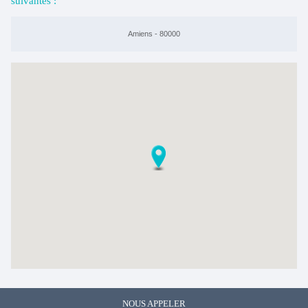
suivantes :
Amiens - 80000
NOUS APPELER