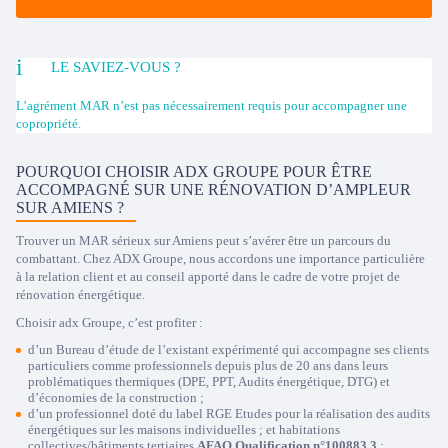
LE SAVIEZ-VOUS ?
L’agrément MAR n’est pas nécessairement requis pour accompagner une
copropriété.
POURQUOI CHOISIR ADX GROUPE POUR ÊTRE
ACCOMPAGNÉ SUR UNE RÉNOVATION D’AMPLEUR
SUR AMIENS ?
Trouver un MAR sérieux sur Amiens peut s’avérer être un parcours du
combattant. Chez ADX Groupe, nous accordons une importance particulière
à la relation client et au conseil apporté dans le cadre de votre projet de
rénovation énergétique.
Choisir adx Groupe, c’est profiter :
d’un Bureau d’étude de l’existant expérimenté qui accompagne ses clients
particuliers comme professionnels depuis plus de 20 ans dans leurs
problématiques thermiques (DPE, PPT, Audits énergétique, DTG) et
d’économies de la construction ;
d’un professionnel doté du label RGE Etudes pour la réalisation des audits
énergétiques sur les maisons individuelles ; et habitations
collectives/bâtiments tertiaires
AFAQ Qualification n°100883.3
;