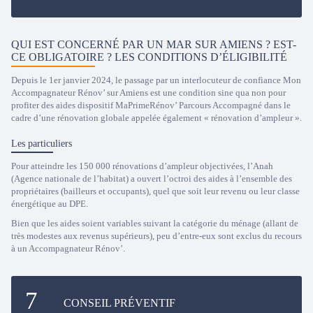
QUI EST CONCERNÉ PAR UN MAR SUR AMIENS ? EST-
CE OBLIGATOIRE ? LES CONDITIONS D’ÉLIGIBILITÉ
Depuis le 1er janvier 2024, le passage par un interlocuteur de confiance Mon
Accompagnateur Rénov’ sur Amiens est une condition sine qua non pour
profiter des aides dispositif MaPrimeRénov’ Parcours Accompagné dans le
cadre d’une rénovation globale appelée également « rénovation d’ampleur ».
Les particuliers
Pour atteindre les 150 000 rénovations d’ampleur objectivées, l’Anah
(Agence nationale de l’habitat) a ouvert l’octroi des aides à l’ensemble des
propriétaires (bailleurs et occupants), quel que soit leur revenu ou leur classe
énergétique au DPE.
Bien que les aides soient variables suivant la catégorie du ménage (allant de
très modestes aux revenus supérieurs), peu d’entre-eux sont exclus du recours
à un Accompagnateur Rénov’.
CONSEIL PRÉVENTIF