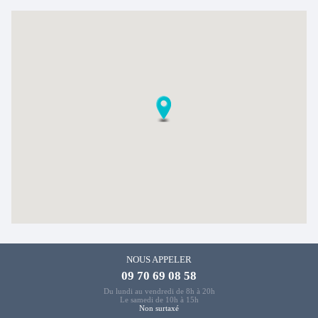
NOUS APPELER
09 70 69 08 58
Du lundi au vendredi de 8h à 20h
Le samedi de 10h à 15h
Non surtaxé