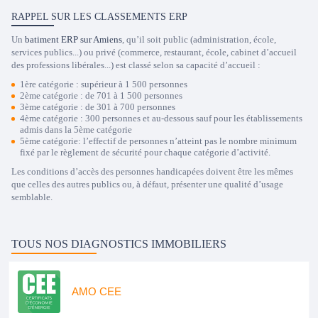
RAPPEL SUR LES CLASSEMENTS ERP
Un
batiment ERP sur Amiens
, qu’il soit public (administration, école,
services publics...) ou privé (commerce, restaurant, école, cabinet d’accueil
des professions libérales...) est classé selon sa capacité d’accueil :
1ère catégorie : supérieur à 1 500 personnes
2ème catégorie : de 701 à 1 500 personnes
3ème catégorie : de 301 à 700 personnes
4ème catégorie : 300 personnes et au-dessous sauf pour les établissements
admis dans la 5ème catégorie
5ème catégorie: l’effectif de personnes n’atteint pas le nombre minimum
fixé par le règlement de sécurité pour chaque catégorie d’activité.
Les conditions d’accès des personnes handicapées doivent être les mêmes
que celles des autres publics ou, à défaut, présenter une qualité d’usage
semblable.
TOUS NOS DIAGNOSTICS IMMOBILIERS
AMO CEE