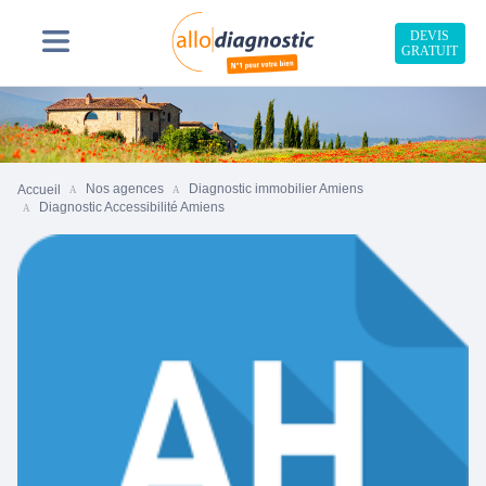
DEVIS
GRATUIT
Nos agences
Diagnostic immobilier Amiens
Accueil
Diagnostic Accessibilité Amiens