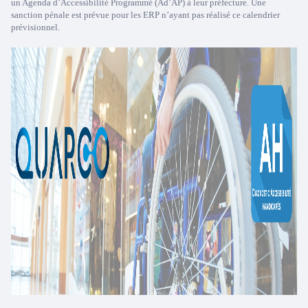
un Agenda d’Accessibilité Programmé (Ad’AP) à leur préfecture. Une
sanction pénale est prévue pour les ERP n’ayant pas réalisé ce calendrier
prévisionnel.