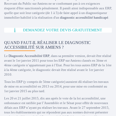
Recevant du Public sur Amiens ne se conformant pas à ces exigences
risquent d'être sanctionnés pénalement. Il paraît ainsi indispensable aux ERP,
quelle que soit leur catégorie (de 1 à 5) de faire appel à un diagnsotiqueur
immobilier habilité à la réalisation d'un
diagnostic accessibilité handicapé
.
DEMANDEZ VOTRE DEVIS GRATUITEMENT
QUAND FAUT-IL RÉALISER LE DIAGNOSTIC
ACCESSIBILITÉ SUR AMIENS ?
Le
Diagnostic Accessibilité ERP
, dans sa première version, devait être réalisé
avant le 1er janvier 2011 pour tous les ERP sur Amiens classés en 3ème et
4ème catégorie n’appartenant pas à l’Etat. Pour les tous autres ERP de la 1ère
à la 4ème catégorie, le diagnostic devait être réalisé avant le 1er janvier
2010.
Tous les ERP (y compris de 5ème catégorie) auraient dû réaliser les travaux
de mise en accessibilité en 2013 ou 2014, pour une mise en conformité au
1er janvier 2015 au plus tard.
Les 20 et 21 juillet 2015, dix ans après le vote de la loi accessibilité, une
ordonnance est ratifiée par l’Assemblée et le Sénat pour offrir de nouveaux
délais aux ERP n’ayant pu réaliser les travaux. Avant le 27 septembre 2015,
tous les établissements qui ne répondent pas aux normes doivent présenter