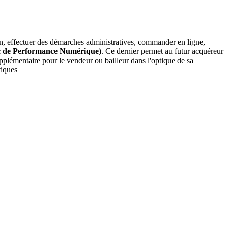
tion, effectuer des démarches administratives, commander en ligne,
c de Performance Numérique)
. Ce dernier permet au futur acquéreur
pplémentaire pour le vendeur ou bailleur dans l'optique de sa
tiques