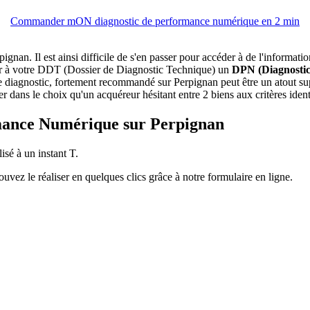
Commander mON diagnostic de performance numérique en 2 min
rpignan. Il est ainsi difficile de s'en passer pour accéder à de l'informa
nnexer à votre DDT (Dossier de Diagnostic Technique) un
DPN (Diagnosti
 Ce diagnostic, fortement recommandé sur Perpignan peut être un atout su
 dans le choix qu'un acquéreur hésitant entre 2 biens aux critères iden
ormance Numérique sur Perpignan
isé à un instant T.
vez le réaliser en quelques clics grâce à notre formulaire en ligne.