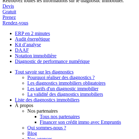
Retrouvez toutes les informations sur le diagnostic immobilier.
Devis
Gratuit
Prenez
Rendez-vous
ERP en 2 minutes
Audit énergétique
Kit d’analyse
DAAF
Notation immobilière
Diagnostic de performance numérique
Tout savoir sur les diagnostics
Pourquoi réaliser des diagnostics ?
Les diagnostics immobiliers obligatoires
Les tarifs d'un diagnostic immobilier
La validité des diagnostics immobiliers
Liste des diagnostics immobiliers
À propos
Nos partenaires
Tous nos partenaires
Financer son crédit immo avec Empruntis
Qui sommes-nous ?
Blog
Nos agences