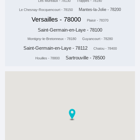
Les Mureaux - 78130
Trappes - 78190
Mantes-la-Jolie - 78200
Le Chesnay-Rocquencourt - 78150
Versailles - 78000
Plaisir - 78370
Saint-Germain-en-Laye - 78100
Montigny-le-Bretonneux - 78180
Guyancourt - 78280
Saint-Germain-en-Laye - 78112
Chatou - 78400
Sartrouville - 78500
Houilles - 78800