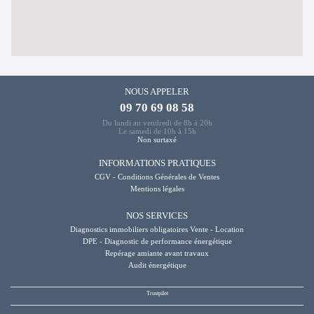
NOUS APPELER
09 70 69 08 58
Du lundi au vendredi de 8h à 20h
Le samedi de 10h à 15h
Non surtaxé
INFORMATIONS PRATIQUES
CGV - Conditions Générales de Ventes
Mentions légales
NOS SERVICES
Diagnostics immobiliers obligatoires Vente - Location
DPE - Diagnostic de performance énergétique
Repérage amiante avant travaux
Audit énergétique