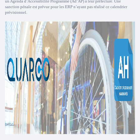
un Agenda d’Accessibilité Programmé (Ad’AP) à leur préfecture. Une
sanction pénale est prévue pour les ERP n’ayant pas réalisé ce calendrier
prévisionnel.