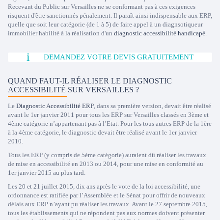
Recevant du Public sur Versailles ne se conformant pas à ces exigences
risquent d'être sanctionnés pénalement. Il paraît ainsi indispensable aux ERP,
quelle que soit leur catégorie (de 1 à 5) de faire appel à un diagnsotiqueur
immobilier habilité à la réalisation d'un
diagnostic accessibilité handicapé
.
DEMANDEZ VOTRE DEVIS GRATUITEMENT
QUAND FAUT-IL RÉALISER LE DIAGNOSTIC
ACCESSIBILITÉ SUR VERSAILLES ?
Le
Diagnostic Accessibilité ERP
, dans sa première version, devait être réalisé
avant le 1er janvier 2011 pour tous les ERP sur Versailles classés en 3ème et
4ème catégorie n’appartenant pas à l’Etat. Pour les tous autres ERP de la 1ère
à la 4ème catégorie, le diagnostic devait être réalisé avant le 1er janvier
2010.
Tous les ERP (y compris de 5ème catégorie) auraient dû réaliser les travaux
de mise en accessibilité en 2013 ou 2014, pour une mise en conformité au
1er janvier 2015 au plus tard.
Les 20 et 21 juillet 2015, dix ans après le vote de la loi accessibilité, une
ordonnance est ratifiée par l’Assemblée et le Sénat pour offrir de nouveaux
délais aux ERP n’ayant pu réaliser les travaux. Avant le 27 septembre 2015,
tous les établissements qui ne répondent pas aux normes doivent présenter