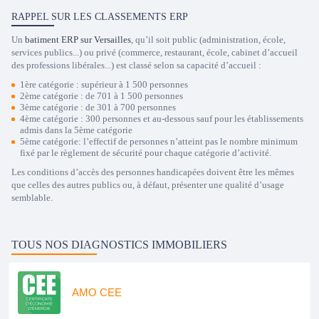
RAPPEL SUR LES CLASSEMENTS ERP
Un
batiment ERP sur Versailles
, qu’il soit public (administration, école,
services publics...) ou privé (commerce, restaurant, école, cabinet d’accueil
des professions libérales...) est classé selon sa capacité d’accueil :
1ère catégorie : supérieur à 1 500 personnes
2ème catégorie : de 701 à 1 500 personnes
3ème catégorie : de 301 à 700 personnes
4ème catégorie : 300 personnes et au-dessous sauf pour les établissements
admis dans la 5ème catégorie
5ème catégorie: l’effectif de personnes n’atteint pas le nombre minimum
fixé par le règlement de sécurité pour chaque catégorie d’activité.
Les conditions d’accès des personnes handicapées doivent être les mêmes
que celles des autres publics ou, à défaut, présenter une qualité d’usage
semblable.
TOUS NOS DIAGNOSTICS IMMOBILIERS
AMO CEE