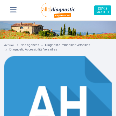
DEVIS
GRATUIT
Nos agences
Diagnostic immobilier Versailles
Accueil
Diagnostic Accessibilité Versailles