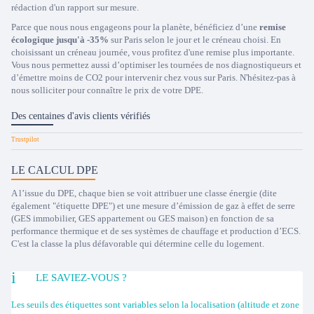
rédaction d'un rapport sur mesure.
Parce que nous nous engageons pour la planète, bénéficiez d’une
remise
écologique jusqu'à -35%
sur Paris selon le jour et le créneau choisi. En
choisissant un créneau journée, vous profitez d'une remise plus importante.
Vous nous permettez aussi d’optimiser les tournées de nos diagnostiqueurs et
d’émettre moins de CO2 pour intervenir chez vous sur Paris. N'hésitez-pas à
nous solliciter pour connaître le prix de votre DPE.
Des centaines d'avis clients vérifiés
LE CALCUL DPE
A l’issue du DPE, chaque bien se voit attribuer une classe énergie (dite
également "étiquette DPE") et une mesure d’émission de gaz à effet de serre
(GES immobilier, GES appartement ou GES maison) en fonction de sa
performance thermique et de ses systèmes de chauffage et production d’ECS.
C'est la classe la plus défavorable qui détermine celle du logement.
LE SAVIEZ-VOUS ?
Les seuils des étiquettes sont variables selon la localisation (altitude et zone