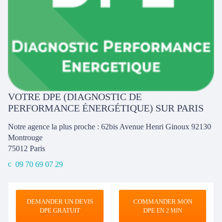
VOTRE DPE (DIAGNOSTIC DE
PERFORMANCE ÉNERGÉTIQUE) SUR PARIS
Notre agence la plus proche : 62bis Avenue Henri Ginoux 92130
Montrouge
75012
Paris
09 70 69 07 29
DEMANDER UN DEVIS
COMMANDER MON
DPE GRATUIT
DPE
EN 2 MIN