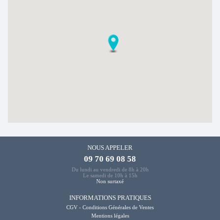
NOUS APPELER
09 70 69 08 58
Du lundi au vendredi de 8h à 20h
Le samedi de 10h à 15h
Non surtaxé
INFORMATIONS PRATIQUES
CGV - Conditions Générales de Ventes
Mentions légales