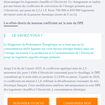
désavantager les logements chauffés à l’électricité. Ce changement se traduit
par une baisse du coefficient de conversion de l’énergie primaire pour
l’électricité, qui passe de 2,3 à 1,9. Entre 700 000 et 850 000 logements
devraient sortir de la passoire thermique (notes de F ou G).
Les effets directs du nouveau coefficient sur la note du DPE
LE SAVIEZ-VOUS ?
Le Diagnostic de Performance Énergétique ne se base pas sur la
consommation réelle figurant sur votre facture (énergie finale), mais sur
l’énergie nécessaire à la production et à l’acheminement de l’électricité
jusqu’au logement, appelée énergie primaire.
Jusqu’à la fin de l’année 2025, le coefficient appliqué était de 2,3 :
autrement dit, pour 1 kWh d’électricité consommé pour le chauffage, le DPE
considérait qu’il avait fallu en produire 2,3 kWh en amont. À partir de 2026,
ce coefficient est abaissé à 1,9, reflétant la décarbonation croissante du mix
électrique français. Cette modification améliore mécaniquement la note DPE
des logements chauffés à l’électricité, à consommation identique.
DEMANDER UN DEVIS
COMMANDER MON