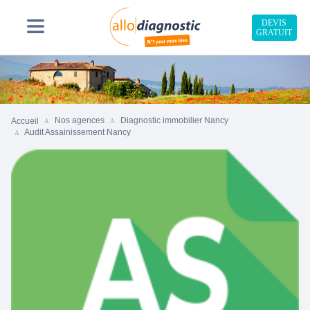
DEVIS
GRATUIT
Nos agences
Diagnostic immobilier Nancy
Accueil
Audit Assainissement Nancy