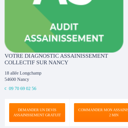
VOTRE DIAGNOSTIC ASSAINISSEMENT
COLLECTIF SUR NANCY
18 allée Longchamp
54600
Nancy
09 70 69 02 56
DEMANDER UN DEVIS
COMMANDER MON ASSAINI
ASSAINISSEMENT GRATUIT
2 MIN