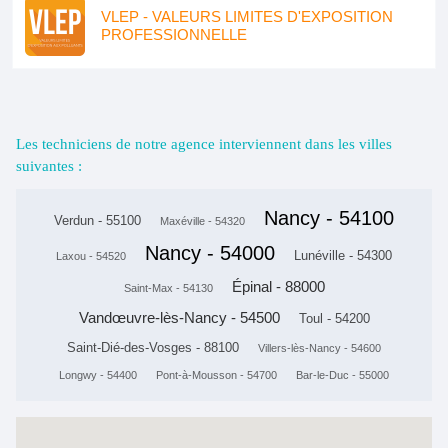
VLEP - VALEURS LIMITES D'EXPOSITION
PROFESSIONNELLE
Les techniciens de notre agence interviennent dans les villes
suivantes :
Nancy - 54100
Verdun - 55100
Maxéville - 54320
Nancy - 54000
Lunéville - 54300
Laxou - 54520
Épinal - 88000
Saint-Max - 54130
Vandœuvre-lès-Nancy - 54500
Toul - 54200
Saint-Dié-des-Vosges - 88100
Villers-lès-Nancy - 54600
Longwy - 54400
Pont-à-Mousson - 54700
Bar-le-Duc - 55000