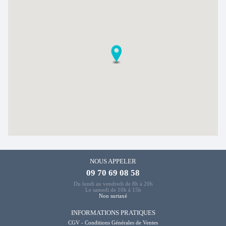
NOUS APPELER
09 70 69 08 58
Du lundi au vendredi de 8h à 20h
Le samedi de 10h à 15h
Non surtaxé
INFORMATIONS PRATIQUES
CGV - Conditions Générales de Ventes