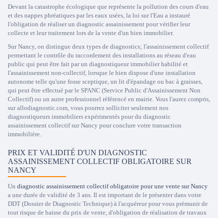
Devant la catastrophe écologique que représente la pollution des cours d'eau
et des nappes phréatiques par les eaux usées, la loi sur l'Eau a instauré
l'obligation de réaliser un diagnostic assainissement pour vérifier leur
collecte et leur traitement lors de la vente d'un bien immobilier.
Sur Nancy, on distingue deux types de diagnostics; l'assainissement collectif
permettant le contrôle du raccordement des installations au réseau d'eau
public qui peut être fait par un diagnostiqueur immobilier habilité et
l'assainissement non-collectif, lorsque le bien dispose d'une installation
autonome telle qu'une fosse sceptique, un lit d'épandage ou bac à graisses,
qui peut être effectué par le SPANC (Service Public d'Assainissement Non
Collectif) ou un autre professionnel référencé en mairie. Vous l'aurez compris,
sur allodiagnostic.com, vous pourrez solliciter seulement nos
diagnostiqueurs immobiliers expérimentés pour du diagnostic
assainissement collectif sur Nancy pour conclure votre transaction
immobilière.
PRIX ET VALIDITÉ D'UN DIAGNOSTIC
ASSAINISSEMENT COLLECTIF OBLIGATOIRE SUR
NANCY
Un
diagnostic assainissement collectif obligatoire pour une vente sur Nancy
a une durée de validité de 3 ans. Il est important de le présenter dans votre
DDT (Dossier de Diagnostic Technique) à l'acquéreur pour vous prémunir de
tout risque de baisse du prix de vente, d'obligation de réalisation de travaux