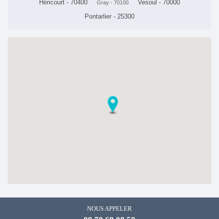
Héricourt - 70400
Vesoul - 70000
Gray - 70100
Pontarlier - 25300
NOUS APPELER