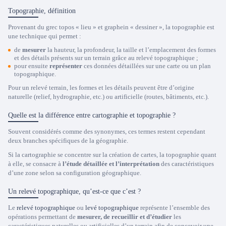
Topographie, définition
Provenant du grec topos « lieu » et graphein « dessiner », la topographie est
une technique qui permet :
de
mesurer
la hauteur, la profondeur, la taille et l’emplacement des formes
et des détails présents sur un terrain grâce au
relevé topographique
;
pour ensuite
représenter
ces données détaillées sur une carte ou un
plan
topographique
.
Pour un relevé terrain, les formes et les détails peuvent être d’origine
naturelle (relief, hydrographie, etc.) ou artificielle (routes, bâtiments, etc.).
Quelle est la différence entre cartographie et topographie ?
Souvent considérés comme des synonymes, ces termes restent cependant
deux branches spécifiques de la géographie.
Si la cartographie se concentre sur la création de cartes, la topographie quant
à elle, se consacre à
l’étude détaillée et l’interprétation
des caractéristiques
d’une zone selon sa configuration géographique.
Un relevé topographique, qu’est-ce que c’est ?
Le
relevé topographique
ou
levé topographique
représente l’ensemble des
opérations permettant de
mesurer, de recueillir et d’étudier
les
caractéristiques naturelles ou artificielles d’un terrain afin de concevoir une