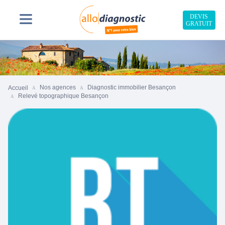
DEVIS
GRATUIT
Nos agences
Diagnostic immobilier Besançon ‎
Accueil
Relevé topographique Besançon