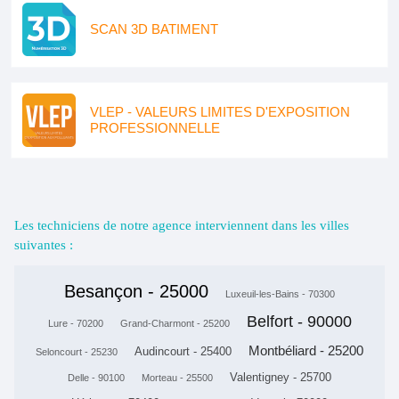
SCAN 3D BATIMENT
VLEP - VALEURS LIMITES D'EXPOSITION
PROFESSIONNELLE
Les techniciens de notre agence interviennent dans les villes
suivantes :
Besançon - 25000
Luxeuil-les-Bains - 70300
Belfort - 90000
Lure - 70200
Grand-Charmont - 25200
Montbéliard - 25200
Audincourt - 25400
Seloncourt - 25230
Valentigney - 25700
Delle - 90100
Morteau - 25500