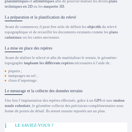
planimétriques
et
altimétriques
afin de pouvoir réaliser les divers
plans
techniques en 2D
ou les
maquette 3D.
La préparation et la planification du relevé
Avant de commencer, il peut être utile de définir les
objectifs
du relevé
topographique et de recueillir les documents existants comme les
plans
cadastraux
ou les cartes anciennes.
La mise en place des repères
Avant de réaliser le relevé et afin de matérialiser le terrain, le géomètre-
topographe
implante les différents repères
nécessaires à l’aide de :
piquets ;
marquages au sol ;
clous d’arpentage.
Le mesurage et la collecte des données terrains
Une fois l’implantation des repères effectuée, grâce à un
GPS
et une
station
totale robotisée
, le géomètre collecte des précisions complémentaires sous
forme de points de détail. Ils seront ensuite reportés sur un plan.
LE SAVIEZ-VOUS ?