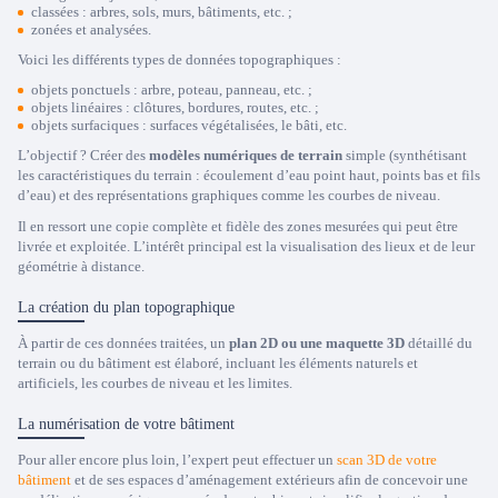
classées : arbres, sols, murs, bâtiments, etc. ;
zonées et analysées.
Voici les différents types de données topographiques :
objets ponctuels : arbre, poteau, panneau, etc. ;
objets linéaires : clôtures, bordures, routes, etc. ;
objets surfaciques : surfaces végétalisées, le bâti, etc.
L’objectif ? Créer des
modèles numériques de terrain
simple (synthétisant
les caractéristiques du terrain : écoulement d’eau point haut, points bas et fils
d’eau) et des représentations graphiques comme les courbes de niveau.
Il en ressort une copie complète et fidèle des zones mesurées qui peut être
livrée et exploitée. L’intérêt principal est la visualisation des lieux et de leur
géométrie à distance.
La création du plan topographique
À partir de ces données traitées, un
plan 2D ou une maquette 3D
détaillé du
terrain ou du bâtiment est élaboré, incluant les éléments naturels et
artificiels, les courbes de niveau et les limites.
La numérisation de votre bâtiment
Pour aller encore plus loin, l’expert peut effectuer un
scan 3D de votre
bâtiment
et de ses espaces d’aménagement extérieurs afin de concevoir une