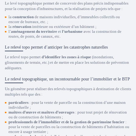
Le levé topographique permet de concevoir des plans précis indispensables
pour la conception d'infrastructures, et la réalisation de projets tels que :
la
construction
de maisons individuelles, d’immeubles collectifs ou
encore de bureaux, etc. ;
la
rénovation
intérieure ou extérieure d’un bâtiment ;
l’
aménagement du territoire
et
l’urbanisme
avec la construction de
routes, de ponts, de canaux, etc.
Le relevé topo permet d’anticiper les catastrophes naturelles
Le relevé topo permet
d’identifier les zones à risque
(inondations,
glissements de terrain, etc.) et de mettre en place les solutions de prévention
adéquates.
Le relevé topographique, un incontournable pour l’immobilier et le BTP
Un géomètre peut réaliser des relevés topographiques à destination de clients
multiples tels que des :
particuliers
: pour la vente de parcelle ou la construction d’une maison
individuelle ;
maîtres d’œuvre et maîtres d’ouvrages
: pour tout projet de rénovation
ou de construction de bâtiments ;
professionnels de l’immobilier et de la gestion de patrimoine foncier
:
pour la vente de parcelles ou la construction de bâtiments d’habitation ou
encore à usage tertiaire ;