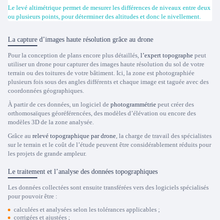
Le levé altimétrique permet de mesurer les différences de niveaux entre deux
ou plusieurs points, pour déterminer des altitudes et donc le nivellement.
La capture d’images haute résolution grâce au drone
Pour la conception de plans encore plus détaillés,
l’expert topographe
peut
utiliser un drone pour capturer des images haute résolution du sol de votre
terrain ou des toitures de votre bâtiment. Ici, la zone est photographiée
plusieurs fois sous des angles différents et chaque image est taguée avec des
coordonnées géographiques.
À partir de ces données, un logiciel de
photogrammétrie
peut créer des
orthomosaïques géoréférencées, des modèles d’élévation ou encore des
modèles 3D de la zone analysée.
Grâce au
relevé topographique par drone
, la charge de travail des spécialistes
sur le terrain et le coût de l’étude peuvent être considérablement réduits pour
les projets de grande ampleur.
Le traitement et l’analyse des données topographiques
Les données collectées sont ensuite transférées vers des logiciels spécialisés
pour pouvoir être :
calculées et analysées selon les tolérances applicables ;
corrigées et ajustées ;