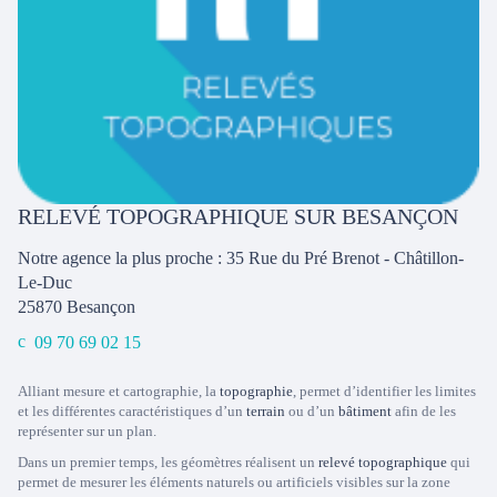
RELEVÉ TOPOGRAPHIQUE SUR BESANÇON
Notre agence la plus proche : 35 Rue du Pré Brenot - Châtillon-
Le-Duc
25870
Besançon
09 70 69 02 15
Alliant mesure et cartographie, la
topographie
, permet d’identifier les limites
et les différentes caractéristiques d’un
terrain
ou d’un
bâtiment
afin de les
représenter sur un plan.
Dans un premier temps, les géomètres réalisent un
relevé topographique
qui
permet de mesurer les éléments naturels ou artificiels visibles sur la zone