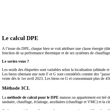
Le calcul DPE
A l’issue du DPE, chaque bien se voit attribuer une classe énergie (
fonction de sa performance thermique et de ses systèmes de chauffage 
Le saviez-vous ?
Les seuils des étiquettes sont variables selon la localisation (altitude 
Les biens obtenant une note F et G sont considérés comme des "passoir
vente dès le 1er avril 2023. Les biens en G et consommant plus de 450
Méthode 3CL
La
méthode de calcul pour le DPE
maison ou appartement est tiré 
sanitaire, chauffage, éclairage, auxiliaires (chauffage et VMC) et la cl