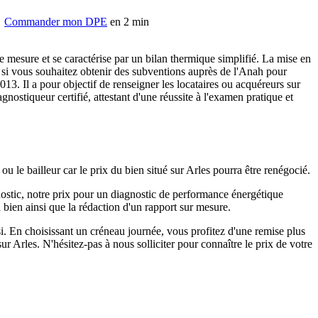
Commander mon DPE
en 2 min
te mesure et se caractérise par un bilan thermique simplifié. La mise en
 si vous souhaitez obtenir des subventions auprès de l'Anah pour
2013. Il a pour objectif de renseigner les locataires ou acquéreurs sur
ostiqueur certifié, attestant d'une réussite à l'examen pratique et
le bailleur car le prix du bien situé sur Arles pourra être renégocié.
nostic, notre prix pour un diagnostic de performance énergétique
 bien ainsi que la rédaction d'un rapport sur mesure.
si. En choisissant un créneau journée, vous profitez d'une remise plus
 Arles. N'hésitez-pas à nous solliciter pour connaître le prix de votre