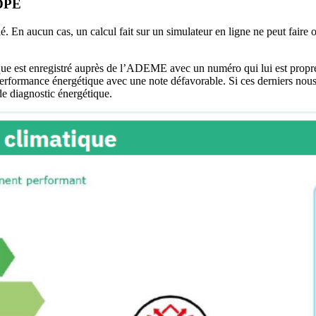
 DPE
fié. En aucun cas, un calcul fait sur un simulateur en ligne ne peut faire
e est enregistré auprès de l’ADEME avec un numéro qui lui est propre et 
erformance énergétique avec une note défavorable. Si ces derniers nous 
e diagnostic énergétique.