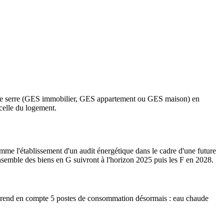
et de serre (GES immobilier, GES appartement ou GES maison) en
celle du logement.
mme l'établissement d'un audit énergétique dans le cadre d'une future
nsemble des biens en G suivront à l'horizon 2025 puis les F en 2028.
 prend en compte 5 postes de consommation désormais : eau chaude