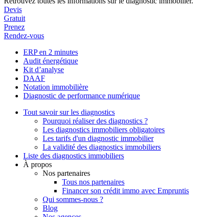
Retrouvez toutes les informations sur le diagnostic immobilier.
Devis
Gratuit
Prenez
Rendez-vous
ERP en 2 minutes
Audit énergétique
Kit d’analyse
DAAF
Notation immobilière
Diagnostic de performance numérique
Tout savoir sur les diagnostics
Pourquoi réaliser des diagnostics ?
Les diagnostics immobiliers obligatoires
Les tarifs d'un diagnostic immobilier
La validité des diagnostics immobiliers
Liste des diagnostics immobiliers
À propos
Nos partenaires
Tous nos partenaires
Financer son crédit immo avec Empruntis
Qui sommes-nous ?
Blog
Nos agences