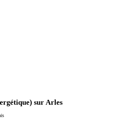
rgétique) sur Arles
is