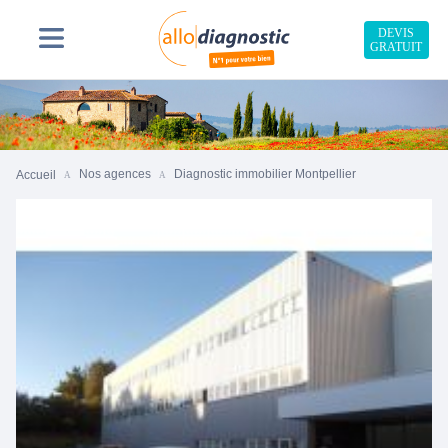
DEVIS
GRATUIT
Nos agences
Diagnostic immobilier Montpellier
Accueil