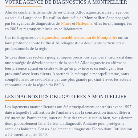
VOTRE AGENCE DE DIAGNOSTICS À MONTPELLIER
Afin de combler la demande de ses clients, Allodiagnostic a créé 3 agences
au sein du Languedoc-Roussillon dont celle de
Montpellier
. Accompagnée
par les agences de diagnostics de
Nîmes
et
Narbonne
, elles furent inaugurées
en 2005 et regroupent plusieurs collaborateurs.
Ces trois agences de
diagnostics immobiliers autour de Montpellier
ont su
faire profiter de toute l’offre d’Allodiagnostic à des clients particuliers ou
professionnels de la région.
Situées dans des secteurs géographiques précis, ces agences s’inscrivent dans
une stratégie de développement de la société Allodiagnostic en affirmant
leur présence autant en centre ville qu’en province et en renforçant leur
proximité avec leurs clients. A partir de la métropole montpellieraine, nous
complétons notre savoir-faire par une plus grande proximité avec les acteurs
économiques de la région du PACA.
LES DIAGNOSTICS OBLIGATOIRES À MONTPELLIER
Les logements montpellierains ont été principalement construits avant 1997,
date à laquelle l’utilisation de l’amiante dans la construction immobilière a
été interdite. Pour vendre, louer ou faire des travaux sur un bien, vous devrez
donc probablement faire réaliser un diagnostic Amiante pour protéger la
santé des habitants. Pensez également au diagnostic Plomb dont l’utilisation
a été interdite après 1949.