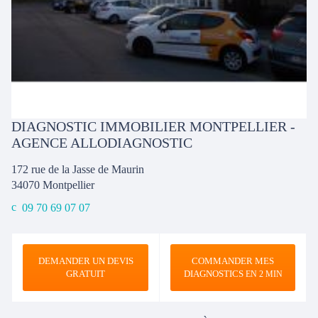
DIAGNOSTIC IMMOBILIER MONTPELLIER -
AGENCE ALLODIAGNOSTIC
172 rue de la Jasse de Maurin
34070
Montpellier
09 70 69 07 07
DEMANDER UN DEVIS
COMMANDER MES
GRATUIT
DIAGNOSTICS
EN 2 MIN