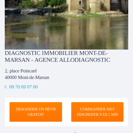
DIAGNOSTIC IMMOBILIER MONT-DE-
MARSAN - AGENCE ALLODIAGNOSTIC
2, place Poincaré
40000
Mont-de-Marsan
09 70 69 07 06
DEMANDER UN DEVIS
COMMANDER MES
GRATUIT
DIAGNOSTICS
EN 2 MIN