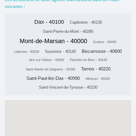
suivantes :
Dax - 40100
Capbreton - 40130
Saint-Pierre-du-Mont - 40280
Mont-de-Marsan - 40000
Ondres - 40440
Biscarrosse - 40600
Soustons - 40140
Labenne - 40530
Aire-sur-l'Adour - 40800
Parentis-en-Born - 40160
Tarnos - 40220
Saint-Martin-de-Seignanx - 40390
Saint-Paul-lès-Dax - 40990
Mimizan - 40200
Saint-Vincent-de-Tyrosse - 40230