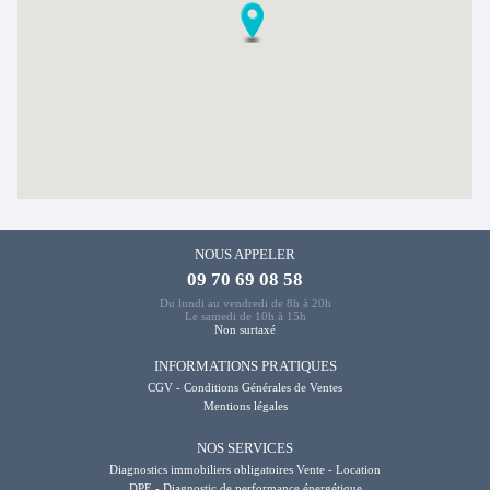
NOUS APPELER
09 70 69 08 58
Du lundi au vendredi de 8h à 20h
Le samedi de 10h à 15h
Non surtaxé
INFORMATIONS PRATIQUES
CGV - Conditions Générales de Ventes
Mentions légales
NOS SERVICES
Diagnostics immobiliers obligatoires Vente - Location
DPE - Diagnostic de performance énergétique