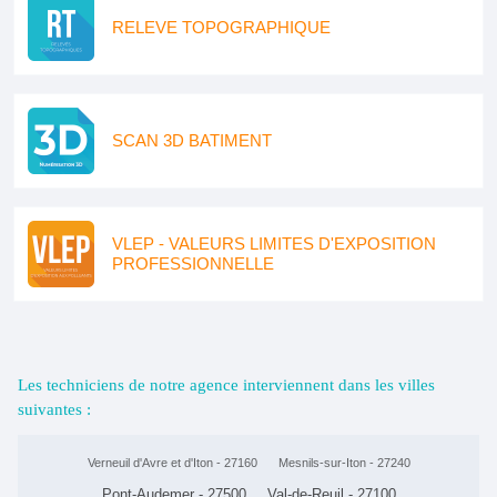
RELEVE TOPOGRAPHIQUE
SCAN 3D BATIMENT
VLEP - VALEURS LIMITES D'EXPOSITION
PROFESSIONNELLE
Les techniciens de notre agence interviennent dans les villes
suivantes :
Verneuil d'Avre et d'Iton - 27160
Mesnils-sur-Iton - 27240
Pont-Audemer - 27500
Val-de-Reuil - 27100