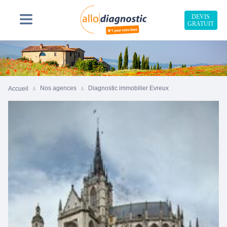
DEVIS
GRATUIT
Nos agences
Diagnostic immobilier Evreux
Accueil