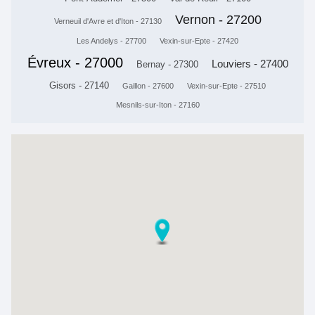
Vernon - 27200
Verneuil d'Avre et d'Iton - 27130
Les Andelys - 27700
Vexin-sur-Epte - 27420
Évreux - 27000
Louviers - 27400
Bernay - 27300
Gisors - 27140
Gaillon - 27600
Vexin-sur-Epte - 27510
Mesnils-sur-Iton - 27160