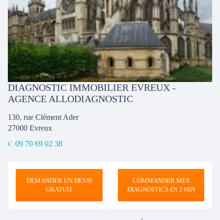
DIAGNOSTIC IMMOBILIER EVREUX -
AGENCE ALLODIAGNOSTIC
130, rue Clément Ader
27000
Evreux
09 70 69 02 38
DEMANDER UN DEVIS
COMMANDER MES
GRATUIT
DIAGNOSTICS
EN 2 MIN